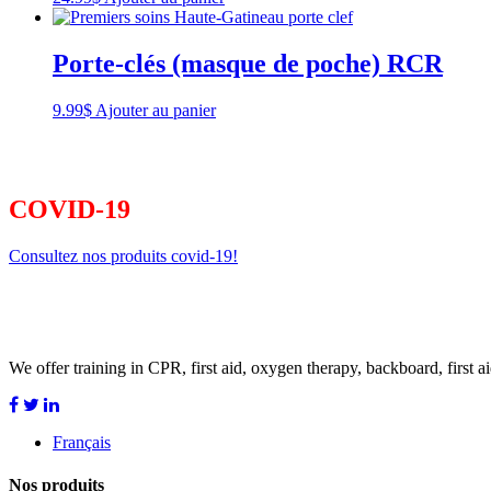
Porte-clés (masque de poche) RCR
9.99
$
Ajouter au panier
COVID-19
Consultez nos produits covid-19!
We offer training in CPR, first aid, oxygen therapy, backboard, first ai
Français
Nos produits