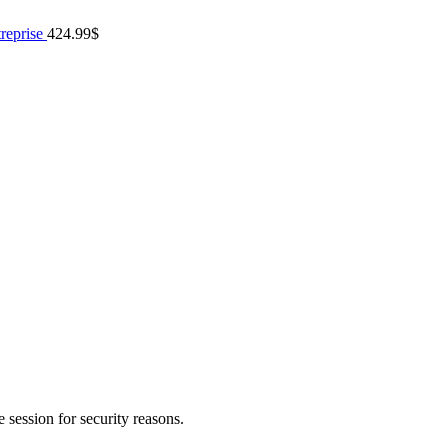
reprise
424.99
$
session for security reasons.