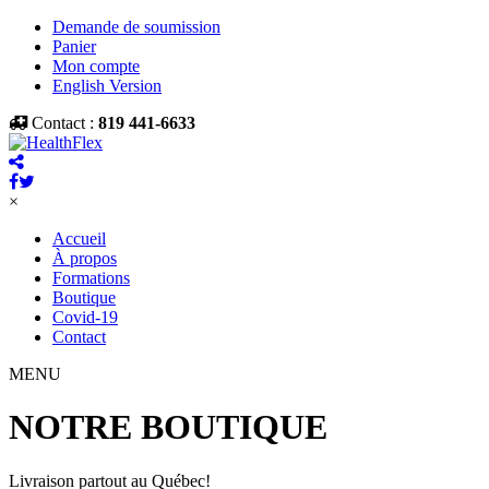
Demande de soumission
Panier
Mon compte
English Version
Contact :
819 441-6633
×
Accueil
À propos
Formations
Boutique
Covid-19
Contact
MENU
NOTRE BOUTIQUE
Livraison partout au Québec!