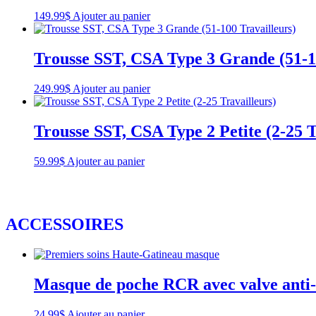
149.99
$
Ajouter au panier
Trousse SST, CSA Type 3 Grande (51-1
249.99
$
Ajouter au panier
Trousse SST, CSA Type 2 Petite (2-25 T
59.99
$
Ajouter au panier
ACCESSOIRES
Masque de poche RCR avec valve anti-
24.99
$
Ajouter au panier